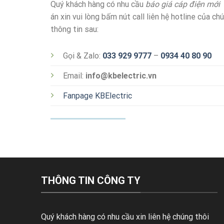
Quý khách hàng có nhu cầu
báo giá cáp điện mới
c
án xin vui lòng bấm nút call liên hệ hotline của ch
thông tin sau:
Gọi & Zalo:
033 929 9777
–
0934 40 80 90
Email:
info@kbelectric.vn
Fanpage KBElectric
THÔNG TIN CÔNG TY
Quý khách hàng có nhu cầu xin liên hệ chúng thôi