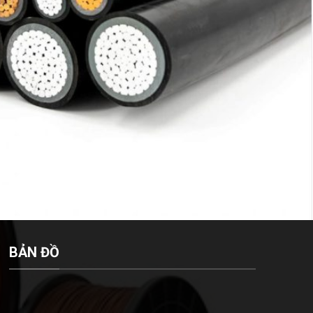
BẢN ĐỒ