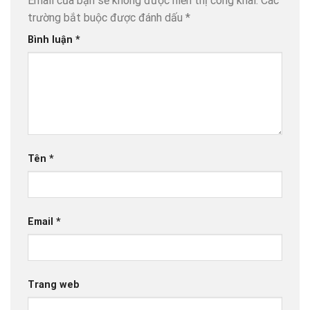
Email của bạn sẽ không được hiển thị công khai.
Các
trường bắt buộc được đánh dấu
*
Bình luận
*
Tên
*
Email
*
Trang web