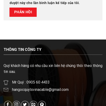
duyệt này cho lần bình luận kế tiếp của tôi.
THÔNG TIN CÔNG TY
Quý khách hàng có nhu cầu xin liên hệ chúng thôi theo thông
tin sau.
Mr Quý : 0905 60 4433
hangocquylsvinacable@gmail.com