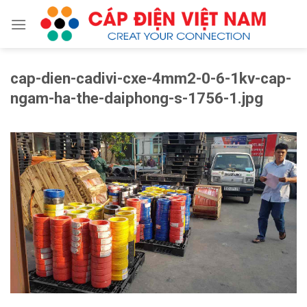
Skip
to
content
cap-dien-cadivi-cxe-4mm2-0-6-1kv-cap-
ngam-ha-the-daiphong-s-1756-1.jpg