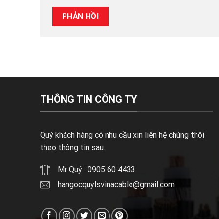
THÔNG TIN CÔNG TY
Quý khách hàng có nhu cầu xin liên hệ chúng thôi
theo thông tin sau.
Mr Quý : 0905 60 4433
hangocquylsvinacable@gmail.com