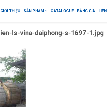
GIỚI THIỆU
SẢN PHẨM
CATALOGUE
BẢNG GIÁ
LIÊN
en-ls-vina-daiphong-s-1697-1.jpg