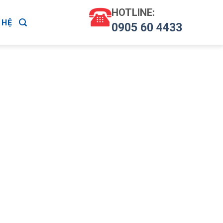
HOTLINE:
 HỆ
0905 60 4433