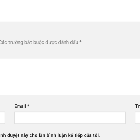
Các trường bắt buộc được đánh dấu
*
Email
*
T
ình duyệt này cho lần bình luận kế tiếp của tôi.