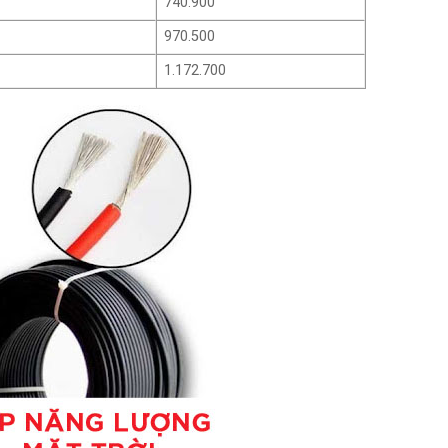
740.900
970.500
1.172.700