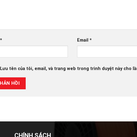
*
Email
*
Lưu tên của tôi, email, và trang web trong trình duyệt này cho lần
CHÍNH SÁCH