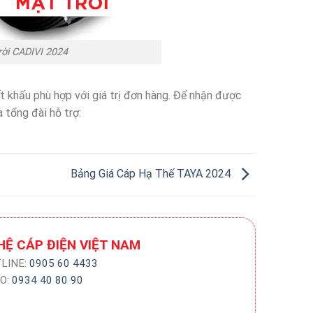
rời CADIVI 2024
 khấu phù hợp với giá trị đơn hàng. Để nhận được
a tổng đài hỗ trợ:
Bảng Giá Cáp Hạ Thế TAYA 2024
 HỆ CÁP ĐIỆN VIỆT NAM
LINE:
0905 60 4433
O:
0934 40 80 90