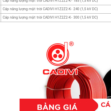
Cáp năng lượng mặt trời CADIVI H1Z2Z2-K- 185 (1,5 kV DC)
Cáp năng lượng mặt trời CADIVI H1Z2Z2-K- 240 (1,5 kV DC)
Cáp năng lượng mặt trời CADIVI H1Z2Z2-K- 300 (1,5 kV DC)