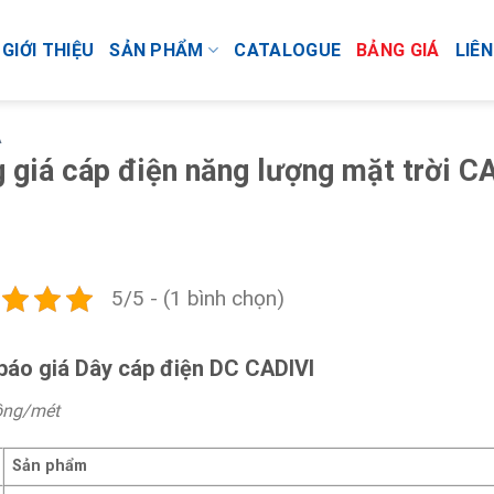
GIỚI THIỆU
SẢN PHẨM
CATALOGUE
BẢNG GIÁ
LIÊN
Á
 giá cáp điện năng lượng mặt trời C
5/5 - (1 bình chọn)
báo giá Dây cáp điện DC CADIVI
ồng/mét
Sản phẩm