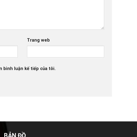
Trang web
 bình luận kế tiếp của tôi.
BẢN ĐỒ