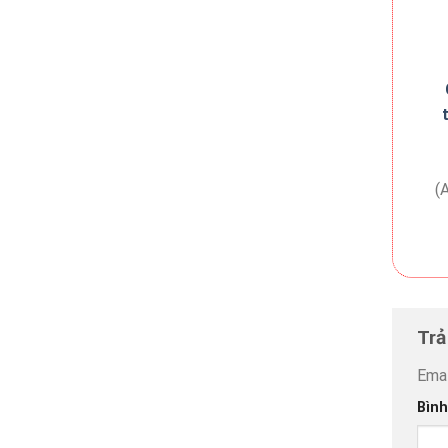
(
Trả
Emai
Bình