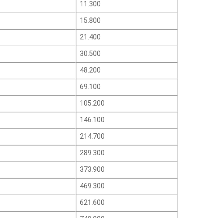
11.300
15.800
21.400
30.500
48.200
69.100
105.200
146.100
214.700
289.300
373.900
469.300
621.600