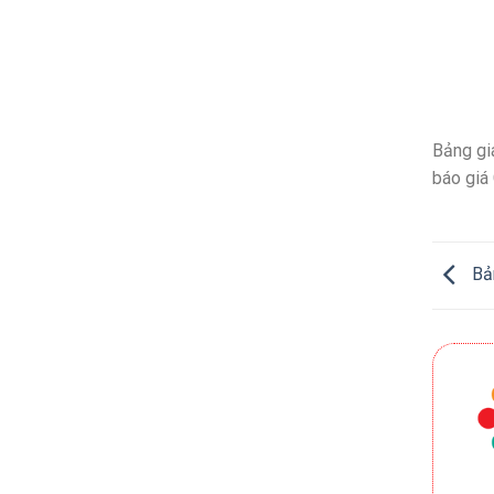
Bảng gi
báo giá 
Bản