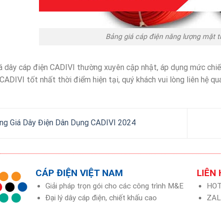
Bảng giá cáp điện năng lượng mặt t
á dây cáp điện CADIVI thường xuyên cập nhật, áp dụng mức chiết
CADIVI tốt nhất thời điểm hiện tại, quý khách vui lòng liên hệ qu
g Giá Dây Điện Dân Dụng CADIVI 2024
CÁP ĐIỆN VIỆT NAM
LIÊN
Giải pháp trọn gói cho các công trình M&E
HOT
Đại lý dây cáp điện, chiết khấu cao
ZAL