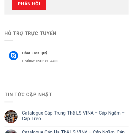
HỖ TRỢ TRỰC TUYẾN
Chat - Mr Quý
Hotline: 0905 60 4433
TIN TỨC CẬP NHẬT
Catalogue Cáp Trung Thế LS VINA – Cáp Ngầm –
Cáp Treo
Catalogue Cáp Hạ Thế LS VINA – Cáp Ngầm, Cáp