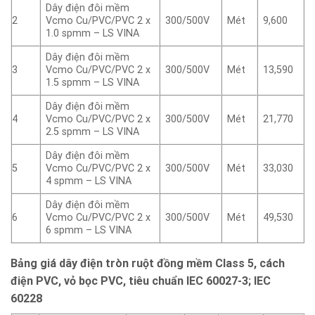
Dây điện đôi mềm
2
Vcmo Cu/PVC/PVC 2 x
300/500V
Mét
9,600
1.0 spmm – LS VINA
Dây điện đôi mềm
3
Vcmo Cu/PVC/PVC 2 x
300/500V
Mét
13,590
1.5 spmm – LS VINA
Dây điện đôi mềm
4
Vcmo Cu/PVC/PVC 2 x
300/500V
Mét
21,770
2.5 spmm – LS VINA
Dây điện đôi mềm
5
Vcmo Cu/PVC/PVC 2 x
300/500V
Mét
33,030
4 spmm – LS VINA
Dây điện đôi mềm
6
Vcmo Cu/PVC/PVC 2 x
300/500V
Mét
49,530
6 spmm – LS VINA
Bảng giá dây điện tròn ruột đồng mềm Class 5, cách
điện PVC, vỏ bọc PVC, tiêu chuẩn IEC 60027-3; IEC
60228