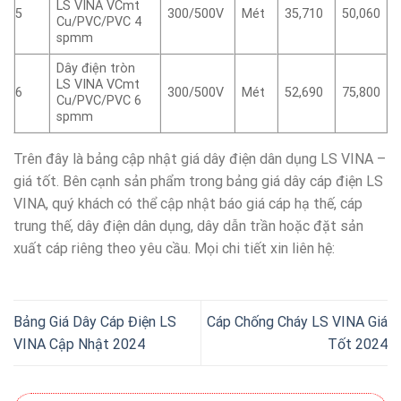
LS VINA VCmt
5
300/500V
Mét
35,710
50,060
Cu/PVC/PVC 4
spmm
Dây điện tròn
LS VINA VCmt
6
300/500V
Mét
52,690
75,800
Cu/PVC/PVC 6
spmm
Trên đây là bảng cập nhật giá dây điện dân dụng LS VINA –
giá tốt. Bên cạnh sản phẩm trong bảng giá dây cáp điện LS
VINA, quý khách có thể cập nhật báo giá cáp hạ thế, cáp
trung thế, dây điện dân dụng, dây dẫn trần hoặc đặt sản
xuất cáp riêng theo yêu cầu. Mọi chi tiết xin liên hệ:
Bảng Giá Dây Cáp Điện LS
Cáp Chống Cháy LS VINA Giá
VINA Cập Nhật 2024
Tốt 2024