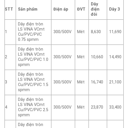
Dây
STT
Sản phẩm
Điện áp
ĐVT
điện
Dây 3
đôi
Dây điện tròn
LS VINA VCmt
1
300/500V
Mét
8,630
11,690
Cu/PVC/PVC
0.75 spmm
Dây điện tròn
LS VINA VCmt
2
300/500V
Mét
10,660
14,490
Cu/PVC/PVC 1.0
spmm
Dây điện tròn
LS VINA VCmt
3
300/500V
Mét
16,740
21,100
Cu/PVC/PVC 1.5
spmm
Dây điện tròn
LS VINA VCmt
4
300/500V
Mét
23,870
33,400
Cu/PVC/PVC 2.5
spmm
Dây điện tròn