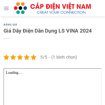
Skip
to
content
BẢNG GIÁ
Giá Dây Điện Dân Dụng LS VINA 2024
5/5 - (1 bình chọn)