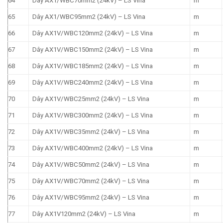
64
Dây AX1/WBC70mm2 (24kV) – LS Vina
m
65
Dây AX1/WBC95mm2 (24kV) – LS Vina
m
66
Dây AX1V/WBC120mm2 (24kV) – LS Vina
m
67
Dây AX1V/WBC150mm2 (24kV) – LS Vina
m
68
Dây AX1V/WBC185mm2 (24kV) – LS Vina
m
69
Dây AX1V/WBC240mm2 (24kV) – LS Vina
m
70
Dây AX1V/WBC25mm2 (24kV) – LS Vina
m
71
Dây AX1V/WBC300mm2 (24kV) – LS Vina
m
72
Dây AX1V/WBC35mm2 (24kV) – LS Vina
m
73
Dây AX1V/WBC400mm2 (24kV) – LS Vina
m
74
Dây AX1V/WBC50mm2 (24kV) – LS Vina
m
75
Dây AX1V/WBC70mm2 (24kV) – LS Vina
m
76
Dây AX1V/WBC95mm2 (24kV) – LS Vina
m
77
Dây AX1V120mm2 (24kV) – LS Vina
m