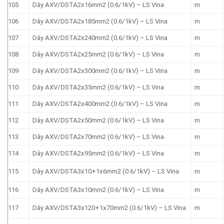
105
Dây AXV/DSTA2x16mm2 (0.6/1kV) – LS Vina
m
106
Dây AXV/DSTA2x185mm2 (0.6/1kV) – LS Vina
m
107
Dây AXV/DSTA2x240mm2 (0.6/1kV) – LS Vina
m
108
Dây AXV/DSTA2x25mm2 (0.6/1kV) – LS Vina
m
109
Dây AXV/DSTA2x300mm2 (0.6/1kV) – LS Vina
m
110
Dây AXV/DSTA2x35mm2 (0.6/1kV) – LS Vina
m
111
Dây AXV/DSTA2x400mm2 (0.6/1kV) – LS Vina
m
112
Dây AXV/DSTA2x50mm2 (0.6/1kV) – LS Vina
m
113
Dây AXV/DSTA2x70mm2 (0.6/1kV) – LS Vina
m
114
Dây AXV/DSTA2x95mm2 (0.6/1kV) – LS Vina
m
115
Dây AXV/DSTA3x10+1x6mm2 (0.6/1kV) – LS Vina
m
116
Dây AXV/DSTA3x10mm2 (0.6/1kV) – LS Vina
m
117
Dây AXV/DSTA3x120+1x70mm2 (0.6/1kV) – LS Vina
m