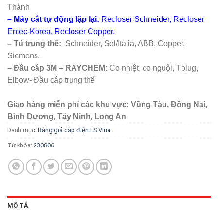
Thành
– Máy cắt tự động lặp lại:
Recloser Schneider, Recloser
Entec-Korea, Recloser Copper.
– Tủ trung thế:
Schneider, Sel/Italia, ABB, Copper,
Siemens.
– Đầu cáp 3M – RAYCHEM:
Co nhiệt, co nguội, Tplug,
Elbow- Đầu cáp trung thế
Giao hàng miễn phí các khu vực: Vũng Tàu, Đồng Nai,
Bình Dương, Tây Ninh, Long An
Danh mục:
Bảng giá cáp điện LS Vina
Từ khóa:
230806
MÔ TẢ