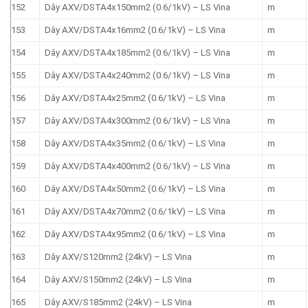
152
Dây AXV/DSTA4x150mm2 (0.6/1kV) – LS Vina
m
153
Dây AXV/DSTA4x16mm2 (0.6/1kV) – LS Vina
m
154
Dây AXV/DSTA4x185mm2 (0.6/1kV) – LS Vina
m
155
Dây AXV/DSTA4x240mm2 (0.6/1kV) – LS Vina
m
156
Dây AXV/DSTA4x25mm2 (0.6/1kV) – LS Vina
m
157
Dây AXV/DSTA4x300mm2 (0.6/1kV) – LS Vina
m
158
Dây AXV/DSTA4x35mm2 (0.6/1kV) – LS Vina
m
159
Dây AXV/DSTA4x400mm2 (0.6/1kV) – LS Vina
m
160
Dây AXV/DSTA4x50mm2 (0.6/1kV) – LS Vina
m
161
Dây AXV/DSTA4x70mm2 (0.6/1kV) – LS Vina
m
162
Dây AXV/DSTA4x95mm2 (0.6/1kV) – LS Vina
m
163
Dây AXV/S120mm2 (24kV) – LS Vina
m
164
Dây AXV/S150mm2 (24kV) – LS Vina
m
165
Dây AXV/S185mm2 (24kV) – LS Vina
m