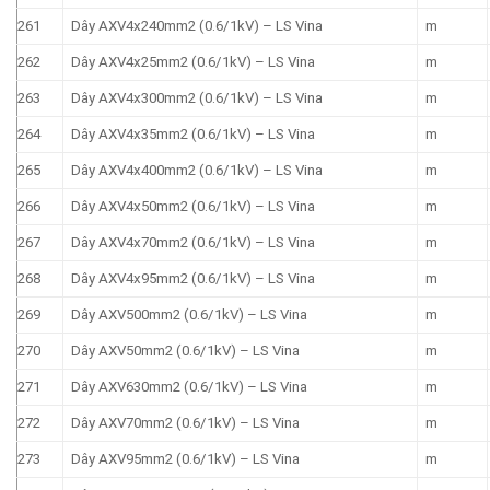
261
Dây AXV4x240mm2 (0.6/1kV) – LS Vina
m
262
Dây AXV4x25mm2 (0.6/1kV) – LS Vina
m
263
Dây AXV4x300mm2 (0.6/1kV) – LS Vina
m
264
Dây AXV4x35mm2 (0.6/1kV) – LS Vina
m
265
Dây AXV4x400mm2 (0.6/1kV) – LS Vina
m
266
Dây AXV4x50mm2 (0.6/1kV) – LS Vina
m
267
Dây AXV4x70mm2 (0.6/1kV) – LS Vina
m
268
Dây AXV4x95mm2 (0.6/1kV) – LS Vina
m
269
Dây AXV500mm2 (0.6/1kV) – LS Vina
m
270
Dây AXV50mm2 (0.6/1kV) – LS Vina
m
271
Dây AXV630mm2 (0.6/1kV) – LS Vina
m
272
Dây AXV70mm2 (0.6/1kV) – LS Vina
m
273
Dây AXV95mm2 (0.6/1kV) – LS Vina
m