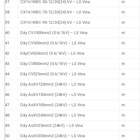
37
CX1V/WBC-50-12/20(24) kV – LS Vina
m
38
CX1V/WBC-70-12/20(24) kV – LS Vina
m
39
CX1V/WBC-95-12/20(24) kV – LS Vina
m
40
Dây CV1000mm2 (0.6/1kV) – LS Vina
m
41
Dây CV500mm2 (0.6/1kV) – LS Vina
m
42
DâyCV630mm2 (0.6/1kV) – LS Vina
m
43
Dây CV800mm2 (0.6/1kV) – LS Vina
m
44
Dây CV325mm2 (0.6/1kV) – LS Vina
m
45
Dây AsXV120mm2 (24kV) – LS Vina
m
46
Dây AsXV150mm2 (24kV) – LS Vina
m
47
Dây AsXV185mm2 (24kV) – LS Vina
m
48
Dây AsXV240mm2 (24kV) – LS Vina
m
49
Dây AsXV25mm2 (24kV) – LS Vina
m
50
Dây AsXV300mm2 (24kV) – LS Vina
m