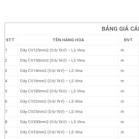
BẢNG GIÁ CÁ
STT
TÊN HÀNG HÓA
ĐVT
1
Dây CV120mm2 (0.6/1kV) – LS Vina
m
2
Dây CV150mm2 (0.6/1kV) – LS Vina
m
3
Dây CV14mm2 (0.6/1kV) – LS Vina
m
4
Dây CV16mm2 (0.6/1kV) – LS Vina
m
5
Dây CV185mm2 (0.6/1kV) – LS Vina
m
6
Dây CV22mm2 (0.6/1kV) – LS Vina
m
7
Dây CV25mm2 (0.6/1kV) – LS Vina
m
8
Dây CV300mm2 (0.6/1kV) – LS Vina
m
9
Dây CV35mm2 (0.6/1kV) – LS Vina
m