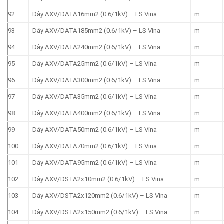
92
Dây AXV/DATA16mm2 (0.6/1kV) – LS Vina
m
93
Dây AXV/DATA185mm2 (0.6/1kV) – LS Vina
m
94
Dây AXV/DATA240mm2 (0.6/1kV) – LS Vina
m
95
Dây AXV/DATA25mm2 (0.6/1kV) – LS Vina
m
96
Dây AXV/DATA300mm2 (0.6/1kV) – LS Vina
m
97
Dây AXV/DATA35mm2 (0.6/1kV) – LS Vina
m
98
Dây AXV/DATA400mm2 (0.6/1kV) – LS Vina
m
99
Dây AXV/DATA50mm2 (0.6/1kV) – LS Vina
m
100
Dây AXV/DATA70mm2 (0.6/1kV) – LS Vina
m
101
Dây AXV/DATA95mm2 (0.6/1kV) – LS Vina
m
102
Dây AXV/DSTA2x10mm2 (0.6/1kV) – LS Vina
m
103
Dây AXV/DSTA2x120mm2 (0.6/1kV) – LS Vina
m
104
Dây AXV/DSTA2x150mm2 (0.6/1kV) – LS Vina
m