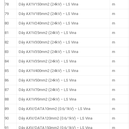
78
Dây AX1V150mm2 (24kV) – LS Vina
m
79
Dây AX1V185mm2 (24kV) – LS Vina
m
80
Dây AX1V240mm2 (24kV) – LS Vina
m
81
Dây AX1V25mm2 (24kV) – LS Vina
m
82
Dây AX1V300mm2 (24kV) – LS Vina
m
83
Dây AX1V350mm2 (24kV) – LS Vina
m
84
Dây AX1V35mm2 (24kV) – LS Vina
m
85
Dây AX1V400mm2 (24kV) – LS Vina
m
86
Dây AX1V50mm2 (24kV) – LS Vina
m
87
Dây AX1V70mm2 (24kV) – LS Vina
m
88
Dây AX1V95mm2 (24kV) – LS Vina
m
89
Dây AXV/DATA10mm2 (0.6/1kV) – LS Vina
m
90
Dây AXV/DATA120mm2 (0.6/1kV) – LS Vina
m
91
Dây AXV/DATA150mm2 (0.6/1kV) – LS Vina
m