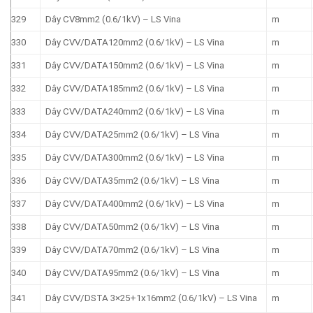
329
Dây CV8mm2 (0.6/1kV) – LS Vina
m
330
Dây CVV/DATA120mm2 (0.6/1kV) – LS Vina
m
331
Dây CVV/DATA150mm2 (0.6/1kV) – LS Vina
m
332
Dây CVV/DATA185mm2 (0.6/1kV) – LS Vina
m
333
Dây CVV/DATA240mm2 (0.6/1kV) – LS Vina
m
334
Dây CVV/DATA25mm2 (0.6/1kV) – LS Vina
m
335
Dây CVV/DATA300mm2 (0.6/1kV) – LS Vina
m
336
Dây CVV/DATA35mm2 (0.6/1kV) – LS Vina
m
337
Dây CVV/DATA400mm2 (0.6/1kV) – LS Vina
m
338
Dây CVV/DATA50mm2 (0.6/1kV) – LS Vina
m
339
Dây CVV/DATA70mm2 (0.6/1kV) – LS Vina
m
340
Dây CVV/DATA95mm2 (0.6/1kV) – LS Vina
m
341
Dây CVV/DSTA 3×25+1x16mm2 (0.6/1kV) – LS Vina
m