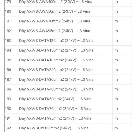
179
Dây AXV/S-AWA400mm2 (24kV) – LS Vina
m
180
Dây AXV/S-AWA50mm2 (24kV) – LS Vina
m
181
Dây AXV/S-AWA70mm2 (24kV) – LS Vina
m
182
Dây AXV/S-AWA95mm2 (24kV) – LS Vina
m
183
Dây AXV/S-DATA120mm2 (24kV) – LS Vina
m
184
Dây AXV/S-DATA150mm2 (24kV) – LS Vina
m
185
Dây AXV/S-DATA185mm2 (24kV) – LS Vina
m
186
Dây AXV/S-DATA240mm2 (24kV) – LS Vina
m
187
Dây AXV/S-DATA300mm2 (24kV) – LS Vina
m
188
Dây AXV/S-DATA400mm2 (24kV) – LS Vina
m
189
Dây AXV/S-DATA50mm2 (24kV) – LS Vina
m
190
Dây AXV/S-DATA70mm2 (24kV) – LS Vina
m
191
Dây AXV/S-DATA95mm2 (24kV) – LS Vina
m
192
Dây AXV/SE3x120mm2 (24kV) – LS Vina
m