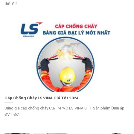
thế. Giá
Cáp Chống Cháy LS VINA Giá Tốt 2024
Bảng giá cáp chống cháy Cu/Fr-PVC LS VINA STT Sản phẩm Điện áp
ĐVT Đơn