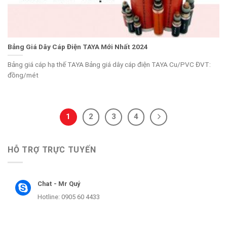
Bảng Giá Dây Cáp Điện TAYA Mới Nhất 2024
Bảng giá cáp hạ thế TAYA Bảng giá dây cáp điện TAYA Cu/PVC ĐVT:
đồng/mét
1
2
3
4
HỖ TRỢ TRỰC TUYẾN
Chat - Mr Quý
Hotline: 0905 60 4433