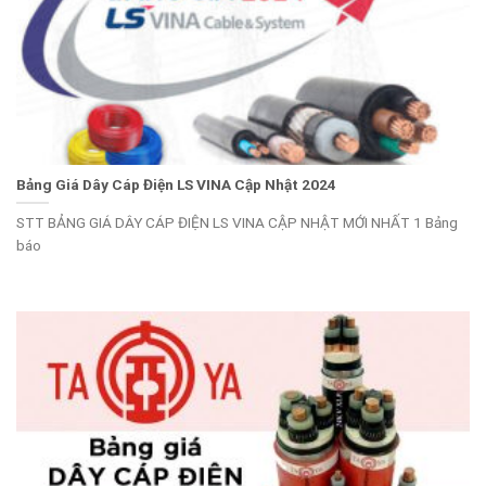
Bảng Giá Dây Cáp Điện LS VINA Cập Nhật 2024
STT BẢNG GIÁ DÂY CÁP ĐIỆN LS VINA CẬP NHẬT MỚI NHẤT 1 Bảng
báo