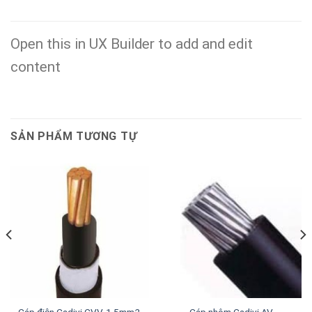
Open this in UX Builder to add and edit
content
SẢN PHẨM TƯƠNG TỰ
Cáp điện Cadivi CVV-1.5mm2,
Cáp nhôm Cadivi AV-