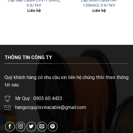
0.6/1kV
120mm2, 0.6/1kV
Liên hệ
Liên hệ
THÔNG TIN CÔNG TY
Quý khách hàng có nhu cầu xin liên hệ chúng thôi theo thông
tin sau.
Mr Quý : 0905 60 4433
hangocquylsvinacable@gmail.com