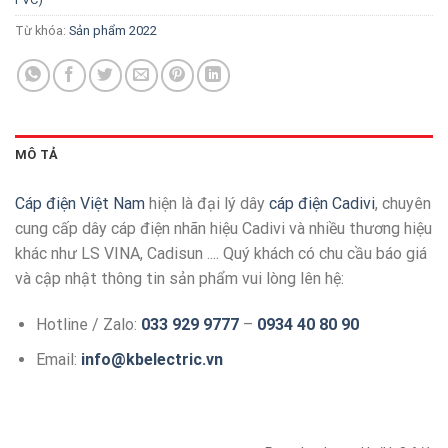
Từ khóa:
Sản phẩm 2022
MÔ TẢ
Cáp điện Việt Nam
hiện là đại lý dây
cáp điện Cadivi
, chuyên
cung cấp dây cáp điện nhãn hiệu Cadivi và nhiều thương hiệu
khác như LS VINA, Cadisun .... Quý khách có chu cầu báo giá
và cập nhật thông tin sản phẩm vui lòng lên hệ:
Hotline / Zalo:
033 929 9777
–
0934 40 80 90
Email:
info@kbelectric.vn