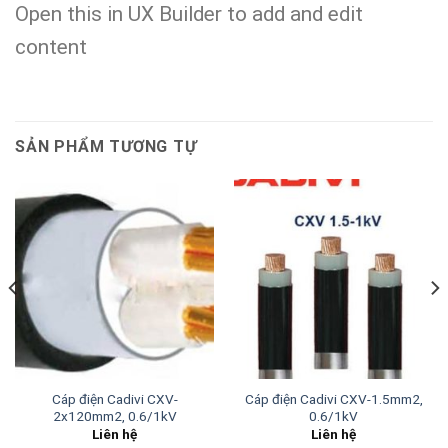
Open this in UX Builder to add and edit
content
SẢN PHẨM TƯƠNG TỰ
Cáp điện Cadivi CXV-
Cáp điện Cadivi CXV-1.5mm2,
2x120mm2, 0.6/1kV
0.6/1kV
Liên hệ
Liên hệ