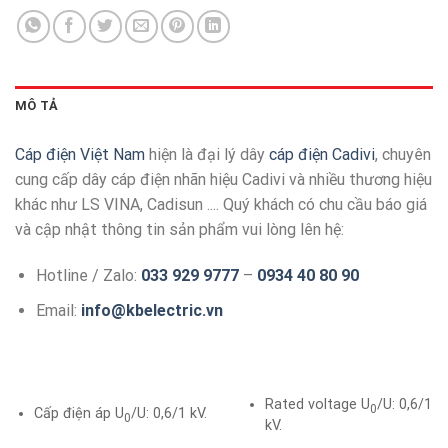
MÔ TẢ
Cáp điện Việt Nam
hiện là đại lý dây
cáp điện Cadivi
, chuyên
cung cấp dây cáp điện nhãn hiệu Cadivi và nhiều thương hiệu
khác như LS VINA, Cadisun .... Quý khách có chu cầu báo giá
và cập nhật thông tin sản phẩm vui lòng lên hệ:
Hotline / Zalo:
033 929 9777
–
0934 40 80 90
Email:
info@kbelectric.vn
Rated voltage U
/U: 0,6/1
0
Cấp điện áp U
/U: 0,6/1 kV.
0
kV.