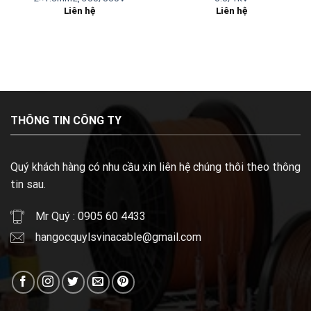
Liên hệ
Liên hệ
THÔNG TIN CÔNG TY
Quý khách hàng có nhu cầu xin liên hệ chúng thôi theo thông
tin sau.
Mr Quý : 0905 60 4433
hangocquylsvinacable@gmail.com