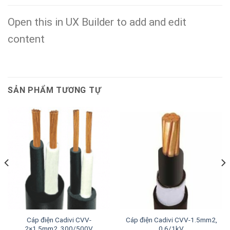
Open this in UX Builder to add and edit
content
SẢN PHẨM TƯƠNG TỰ
Cáp điện Cadivi CVV-
Cáp điện Cadivi CVV-1.5mm2,
2×1.5mm2, 300/500V
0.6/1kV