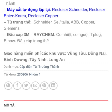
Thành
– Máy cắt tự động lặp lại:
Recloser Schneider, Recloser
Entec-Korea, Recloser Copper.
– Tủ trung thế:
Schneider, Sel/Italia, ABB, Copper,
Siemens.
– Đầu cáp 3M – RAYCHEM:
Co nhiệt, co nguội, Tplug,
Elbow- Đầu cáp trung thế
Giao hàng miễn phí các khu vực: Vũng Tàu, Đồng Nai,
Bình Dương, Tây Ninh, Long An
Danh mục:
Cáp điện Tài Trường Thành
Từ khóa:
230806
,
Nhóm 1
MÔ TẢ