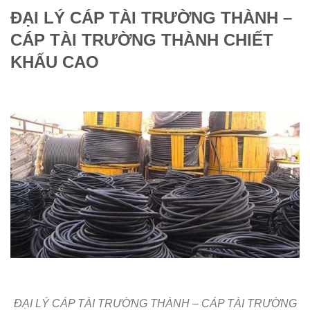
ĐẠI LÝ CÁP TÀI TRƯỜNG THÀNH –
CÁP TÀI TRƯỜNG THÀNH CHIẾT
KHẤU CAO
ĐẠI LÝ CÁP TÀI TRƯỜNG THÀNH – CÁP TÀI TRƯỜNG