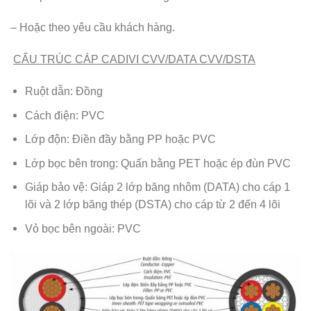
– Hoặc theo yêu cầu khách hàng.
CẤU TRÚC CÁP CADIVI CVV/DATA CVV/DSTA
Ruột dẫn: Đồng
Cách điện: PVC
Lớp độn: Điền đầy bằng PP hoặc PVC
Lớp bọc bên trong: Quấn bằng PET hoặc ép đùn PVC
Giáp bảo vệ: Giáp 2 lớp băng nhôm (DATA) cho cáp 1
lõi và 2 lớp băng thép (DSTA) cho cáp từ 2 đến 4 lõi
Vỏ bọc bên ngoài: PVC