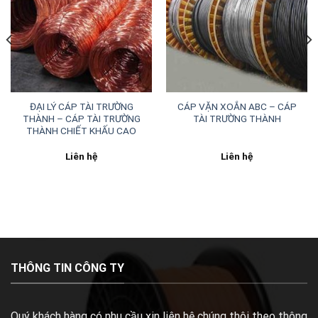
ĐẠI LÝ CÁP TÀI TRƯỜNG
CÁP VẶN XOẮN ABC – CÁP
THÀNH – CÁP TÀI TRƯỜNG
TÀI TRƯỜNG THÀNH
THÀNH CHIẾT KHẤU CAO
Liên hệ
Liên hệ
THÔNG TIN CÔNG TY
Quý khách hàng có nhu cầu xin liên hệ chúng thôi theo thông