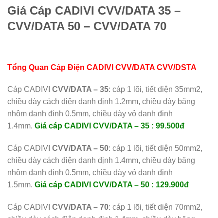
Giá Cáp CADIVI CVV/DATA 35 –
CVV/DATA 50 – CVV/DATA 70
Tổng Quan Cáp Điện CADIVI CVV/DATA CVV/DSTA
Cáp CADIVI
CVV/DATA – 35
: cáp 1 lõi, tiết diện 35mm2,
chiều dày cách điện danh định 1.2mm, chiều dày băng
nhôm danh định 0.5mm, chiều dày vỏ danh định
1.4mm.
Giá cáp CADIVI CVV/DATA –
35
: 99.500đ
Cáp CADIVI
CVV/DATA – 50
: cáp 1 lõi, tiết diện 50mm2,
chiều dày cách điện danh định 1.4mm, chiều dày băng
nhôm danh định 0.5mm, chiều dày vỏ danh định
1.5mm.
Giá cáp CADIVI CVV/DATA – 50 : 129.900đ
Cáp CADIVI
CVV/DATA – 70
: cáp 1 lõi, tiết diện 70mm2,