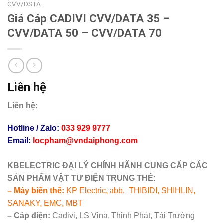
CVV/DSTA
Giá Cáp CADIVI CVV/DATA 35 –
CVV/DATA 50 – CVV/DATA 70
Liên hệ
Liên hệ:
Hotline / Zalo:
033 929 9777
Email:
locpham@vndaiphong.com
KBELECTRIC ĐẠI LÝ CHÍNH HÃNH CUNG CẤP CÁC
SẢN PHẨM VẬT TƯ ĐIỆN TRUNG THẾ:
– Máy biến thế:
KP Electric, abb, THIBIDI, SHIHLIN,
SANAKY, EMC, MBT
– Cáp điện:
Cadivi, LS Vina, Thịnh Phát, Tài Trường