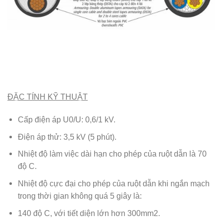
ĐẶC TÍNH KỸ THUẬT
Cấp điện áp U0/U: 0,6/1 kV.
Điện áp thử: 3,5 kV (5 phút).
Nhiệt độ làm việc dài hạn cho phép của ruột dẫn là 70
độ C.
Nhiệt độ cực đại cho phép của ruột dẫn khi ngắn mạch
trong thời gian không quá 5 giây là:
140 độ C, với tiết diện lớn hơn 300mm2.