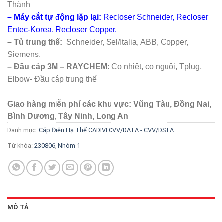
Thành
– Máy cắt tự động lặp lại:
Recloser Schneider, Recloser
Entec-Korea, Recloser Copper.
– Tủ trung thế:
Schneider, Sel/Italia, ABB, Copper,
Siemens.
– Đầu cáp 3M – RAYCHEM:
Co nhiệt, co nguội, Tplug,
Elbow- Đầu cáp trung thế
Giao hàng miễn phí các khu vực: Vũng Tàu, Đồng Nai,
Bình Dương, Tây Ninh, Long An
Danh mục:
Cáp Điện Hạ Thế CADIVI CVV/DATA - CVV/DSTA
Từ khóa:
230806
,
Nhóm 1
MÔ TẢ