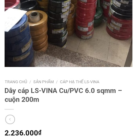
TRANG CHỦ
/
SẢN PHẨM
/
CÁP HẠ THẾ LS-VINA
Dây cáp LS-VINA Cu/PVC 6.0 sqmm –
cuộn 200m
2.236.000
₫