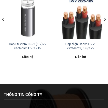
Cáp LS VINA 0.6/1(1.2)kV
Cáp điện Cadivi CVV-
cách điện PVC 2 lõi
2x25mm2, 0.6/1kV
Liên hệ
Liên hệ
THÔNG TIN CÔNG TY