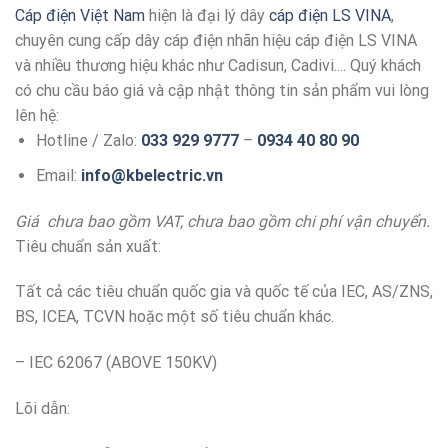
Cáp điện Việt Nam
hiện là đại lý dây
cáp điện LS VINA
,
chuyên cung cấp dây cáp điện nhãn hiệu cáp điện LS VINA
và nhiều thương hiệu khác như Cadisun, Cadivi.... Quý khách
có chu cầu báo giá và cập nhật thông tin sản phẩm vui lòng
lên hệ:
Hotline / Zalo:
033 929 9777
–
0934 40 80 90
Email:
info@kbelectric.vn
Giá chưa bao gồm VAT, chưa bao gồm chi phí vận chuyển.
Tiêu chuẩn sản xuất:
Tất cả các tiêu chuẩn quốc gia và quốc tế của IEC, AS/ZNS,
BS, ICEA, TCVN hoặc một số tiêu chuẩn khác.
– IEC 62067 (ABOVE 150KV)
Lõi dẫn: