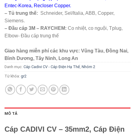
Entec-Korea, Recloser Copper.
– Tủ trung thế:
Schneider, Sel/Italia, ABB, Copper,
Siemens.
– Đầu cáp 3M – RAYCHEM:
Co nhiệt, co nguội, Tplug,
Elbow- Đầu cáp trung thế
Giao hàng miễn phí các khu vực: Vũng Tàu, Đồng Nai,
Bình Dương, Tây Ninh, Long An
Danh mục:
Cáp Cadivi CV - Cáp Điện Hạ Thế
,
Nhóm 2
Từ khóa:
gr2
MÔ TẢ
Cáp CADIVI CV – 35mm2, Cáp Điện