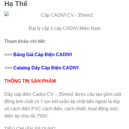
Hạ Thế
Đại lý cấp 1 cáp CADIVI Miền Nam
Tham khảo chi tiết:
>>>
Bảng Giá Cáp Điện CADIVI
>>>
Catalog Dây Cáp Điện CADIVI
THÔNG TIN SẢN PHẨM
Dây cáp điện Cadivi CV – 35mm2 được cấu tạo gồm ruột
đồng tinh chất có 7 sợi kết xoắn ép chặt bên ngoài là lớp
vỏ cách điện PVC cách điện, cách nhiệt. hoạt động mức
điện áp chịu tải 750V.
TIÊU CHUẨN ÁP DỤNG